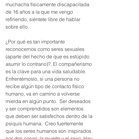
muchacha físicamente discapacitada 
de 16 años a la que me vengo 
refiriendo, siéntete libre de hablar 
sobre ello.
¿Por qué es tan importante 
reconocernos como seres sexuales 
(aparte del hecho de que es estúpido 
asumir lo contrario)?. El compañerismo 
es la clave para una vida saludable.  
Enfrentémoslo, si una persona no 
recibe algún tipo de contacto físico 
humano, va en camino a volverse 
mierda en algún punto.  Ser deseados 
y ser comprendidos son elementos 
que deben ser satisfechos dentro de la 
psiquis humana.  Creo fuertemente 
que los seres humanos son inspirados 
por dos cosas: la muerte y el sexo. Hay 