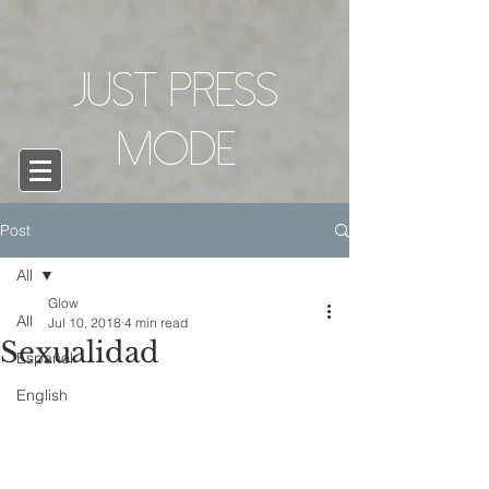
Just Press
mode
Post
All
Glow
All
Jul 10, 2018
4 min read
Sexualidad
Español
English