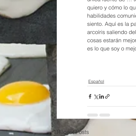
quiero y cómo lo qu
habilidades comuni
siento. Aquí es la 
arcoíris saliendo de
cosas estarán mejor
es lo que soy o mej
Español
Recent Posts