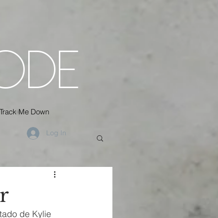
mode
Track Me Down
Log In
r
tado de Kylie 