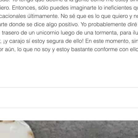
iero. Entonces, sólo puedes imaginarte lo ineficientes q
cacionales últimamente. No sé que es lo que quiero y 
parte donde se dice algo positivo. Yo probablemente diré
l trasero de un unicornio luego de una tormenta, para il
, ¡y carajo sí estoy segura de ello! En este momento, si
or aún, lo que no soy y estoy bastante conforme con ello