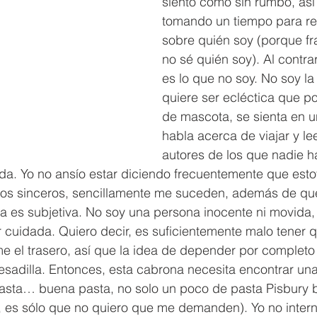
siento como sin rumbo, así
tomando un tiempo para ref
sobre quién soy (porque f
no sé quién soy). Al contrar
es lo que no soy. No soy la
quiere ser ecléctica que p
de mascota, se sienta en un
habla acerca de viajar y lee
autores de los que nadie 
ida. Yo no ansío estar diciendo frecuentemente que est
os sinceros, sencillamente me suceden, además de que
a es subjetiva. No soy una persona inocente ni movida,
r cuidada. Quiero decir, es suficientemente malo tener q
e el trasero, así que la idea de depender por completo 
esadilla. Entonces, esta cabrona necesita encontrar un
asta… buena pasta, no solo un poco de pasta Pisbury b
o, es sólo que no quiero que me demanden). Yo no intern