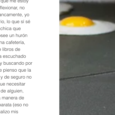
 que me estoy 
lexionar, no 
rancamente, yo 
io, lo que sí sé 
 chica que 
osee un hurón 
a cafetería, 
 libros de 
ha escuchado 
oy buscando por 
 pienso que la 
 y de seguro no 
ue necesitar 
de alguien, 
a manera de 
arata (eso no 
alizo mis 