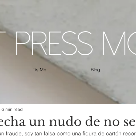
t Press 
Tis Me
Blog
8
3 min read
echa un nudo de no se
un fraude, soy tan falsa como una figura de cartón recor